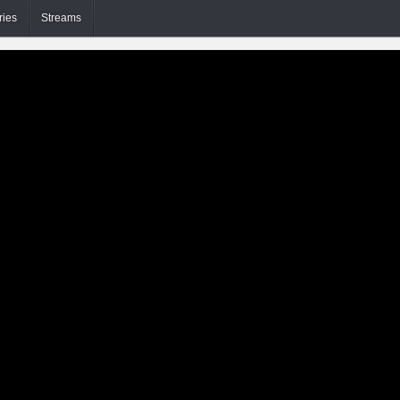
ries
Streams