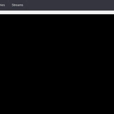
ries
Streams