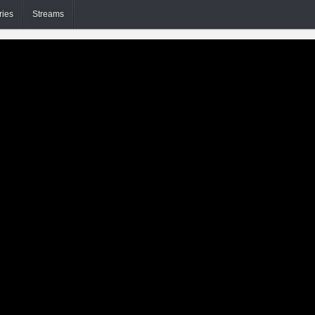
ries
Streams