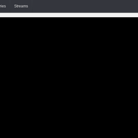
ries
Streams