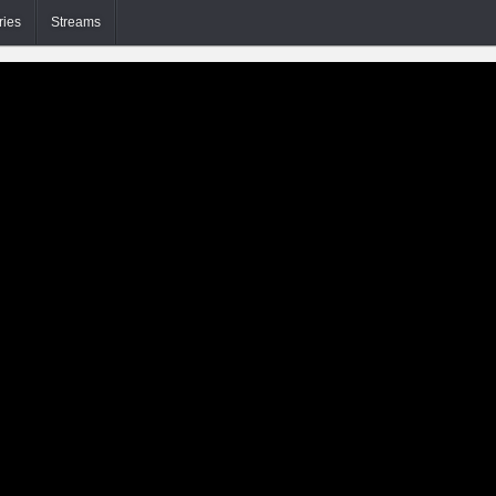
ries
Streams