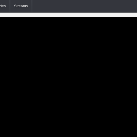
ries
Streams